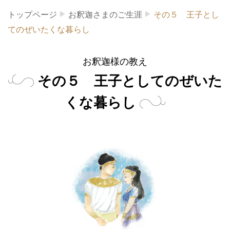
トップページ
お釈迦さまのご生涯
その５ 王子とし
てのぜいたくな暮らし
お釈迦様の教え
その５ 王子としてのぜいた
くな暮らし