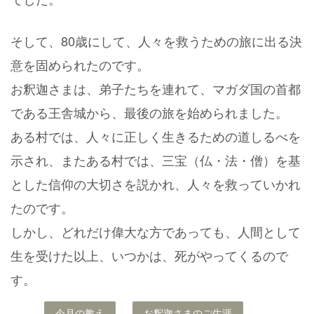
そして、80歳にして、
人々を救うための旅に出る決
意を固められたのです。
お釈迦さまは、弟子たちを連れて、
マガダ国の首都
である王舎城から、最後の旅を始められました。
ある村では、人々に正しく生きるための
道しるべを
示され、またある村では、
三宝（仏・法・僧）を基
とした信仰の大切さを説かれ、
人々を救っていかれ
たのです。
しかし、どれだけ偉大な方であっても、
人間として
生を受けた以上、いつかは、死がやってくるので
す。
今月の教え
お釈迦さまのご生涯