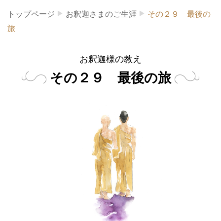
トップページ
お釈迦さまのご生涯
その２９ 最後の
旅
お釈迦様の教え
その２９ 最後の旅