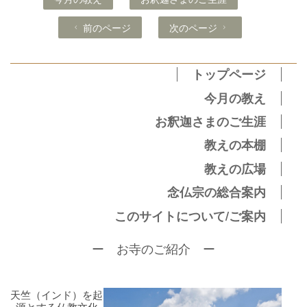
前のページ
次のページ
トップページ
今月の教え
お釈迦さまのご生涯
教えの本棚
教えの広場
念仏宗の総合案内
このサイトについて/ご案内
ー お寺のご紹介 ー
天竺（インド）を起
源とする仏教文化