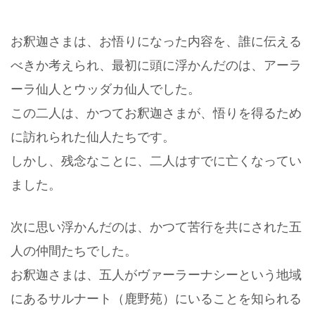
お釈迦さまは、お悟りになった内容を、誰に伝える
べきか考えられ、
最初に頭に浮かんだのは、アーラ
ーラ仙人とウッダカ仙人でした。
この二人は、かつてお釈迦さまが、
悟りを得るため
に訪れられた仙人たちです。
しかし、残念なことに、二人はすでに亡くなってい
ました。
次に思い浮かんだのは、かつて苦行を共にされた五
人の仲間たちでした。
お釈迦さまは、五人がヴァーラーナシーという地域
にある
サルナート（鹿野苑）にいることを知られる