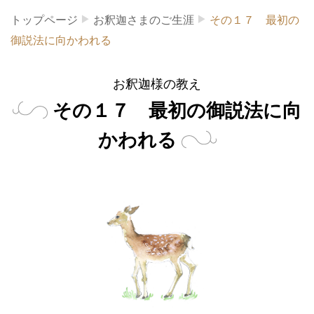
トップページ
お釈迦さまのご生涯
その１７ 最初の
御説法に向かわれる
お釈迦様の教え
その１７ 最初の御説法に向
かわれる