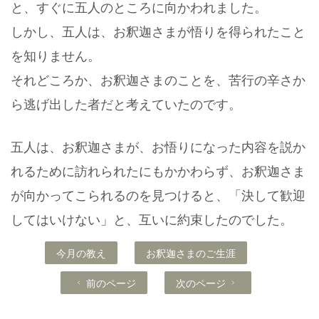
と、
すぐに五人のところに向かわれました。
しかし、五人は、お釈迦さまが悟りを得られたこと
を知りません。
それどころか、お釈迦さまのことを、
苦行の辛さか
ら逃げ出した者だと考えていたのです。
五人は、お釈迦さまが、お悟りになった内容を
説か
れるために訪れられたにもかかわらず、
お釈迦さま
が向かってこられるのを見つけると、
「決して歓迎
してはいけない」と、互いに約束したのでした。
今月の教え
お釈迦さまのご生涯
前のページ
次のページ