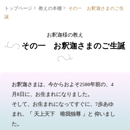
トップページ
教えの本棚
その一 お釈迦さまのご生
誕
お釈迦様の教え
その一 お釈迦さまのご生誕
お釈迦さまは、今からおよそ2500年前の、4
月8日に、お生まれになりました。
そして、お生まれになってすぐに、7歩あゆ
まれ、「 天上天下 唯我独尊 」と 仰いまし
た。